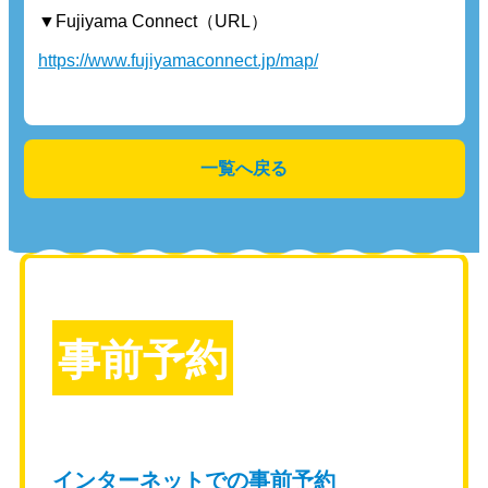
▼Fujiyama Connect（URL）
https://www.fujiyamaconnect.jp/map/
一覧へ戻る
事前予約
インターネットでの事前予約