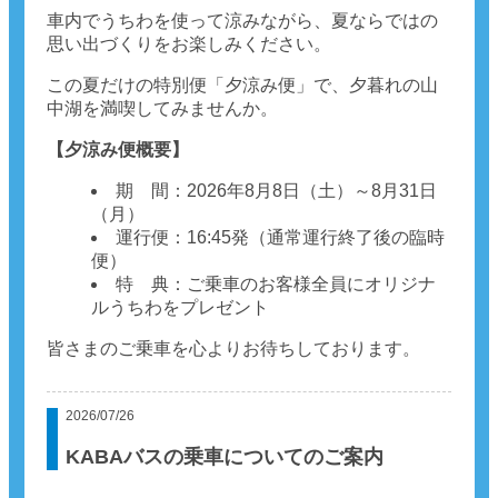
車内でうちわを使って涼みながら、夏ならではの
思い出づくりをお楽しみください。
この夏だけの特別便「夕涼み便」で、夕暮れの山
中湖を満喫してみませんか。
【夕涼み便概要】
期 間：2026年8月8日（土）～8月31日
（月）
運行便：16:45発（通常運行終了後の臨時
便）
特 典：ご乗車のお客様全員にオリジナ
ルうちわをプレゼント
皆さまのご乗車を心よりお待ちしております。
2026/07/26
KABAバスの乗車についてのご案内