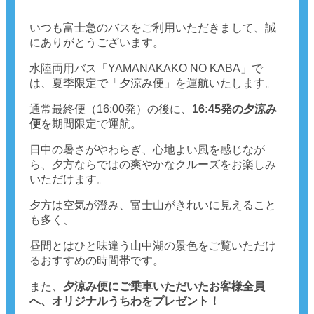
いつも富士急のバスをご利用いただきまして、誠
にありがとうございます。
水陸両用バス「YAMANAKAKO NO KABA」で
は、夏季限定で「夕涼み便」を運航いたします。
通常最終便（16:00発）の後に、
16:45発の夕涼み
便
を期間限定で運航。
日中の暑さがやわらぎ、心地よい風を感じなが
ら、夕方ならではの爽やかなクルーズをお楽しみ
いただけます。
夕方は空気が澄み、富士山がきれいに見えること
も多く、
昼間とはひと味違う山中湖の景色をご覧いただけ
るおすすめの時間帯です。
また、
夕涼み便にご乗車いただいたお客様全員
へ、オリジナルうちわをプレゼント！